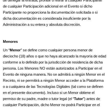
de denegar la entrada, prohibir o retirar a cualquier Participante
de cualquier Participación adicional en el Evento si dicho
Participante no proporciona la documentación solicitada o si
dicha documentación es considerada insuficiente por la
Administración a su entera y absoluta discreción.
Menores
Un “
Menor
” se define como cualquier persona menor de
dieciocho (18) años o que no haya alcanzado la mayoría de edad
conforme a lo definido por la jurisdicción de residencia de dicha
persona. Los Menores NO están autorizados a Participar en el
Evento de ninguna manera. No se admitirá a ningún Menor en el
Recinto, ni se permitirá a ningún Menor acceder a la Plataforma
o a cualquiera de las Tecnologías Digitales (tal como se definen
en el presente documento). Incluso si un Menor obtiene el
permiso de su padre, madre o tutor legal (el “
Tutor
”) antes de
cualquier Participación, dicho Menor no podrá Participar en el