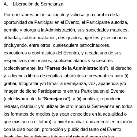
A. Liberación de Semejanza
Por contraprestación suficiente y valiosa, y a cambio de la
oportunidad de Participar en el Evento, el Participante autoriza,
permite y otorga a la Administración, sus sociedades matrices,
afiliadas, sublicenciatarios, designados, agentes y cesionarios
(incluyendo, entre otros, cualesquiera patrocinadores,
expositores o contratistas del Evento), y a cada uno de sus
respectivos cesionarios, sublicenciatarios y sucesores
(colectivamente, las “
Partes de la Administración
”), el derecho
y la licencia libres de regalías, absolutos e irrevocables para (i)
grabar, fotografiar y/o filmar la semejanza, voz, apariencia y/o
imagen de dicho Participante mientras Participa en el Evento
(colectivamente, la “
Semejanza
”); y (ii) publicar, reproducir,
retratar, distribuir y/o utilizar de otro modo la Semejanza en todos
los formatos de medios (ya sean conocidos en la actualidad o
que existan en el futuro), a nivel mundial, únicamente en relación
con la distribución, promoción y publicidad tanto del Evento
(incluidas las ediciones futuras del mismo) como de los