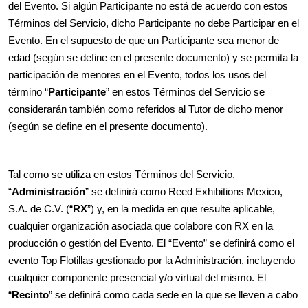
del Evento. Si algún Participante no está de acuerdo con estos
Términos del Servicio, dicho Participante no debe Participar en el
Evento. En el supuesto de que un Participante sea menor de
edad (según se define en el presente documento) y se permita la
participación de menores en el Evento, todos los usos del
término “
Participante
” en estos Términos del Servicio se
considerarán también como referidos al Tutor de dicho menor
(según se define en el presente documento).
Tal como se utiliza en estos Términos del Servicio,
“
Administración
” se definirá como Reed Exhibitions Mexico,
S.A. de C.V. (“
RX
”) y, en la medida en que resulte aplicable,
cualquier organización asociada que colabore con RX en la
producción o gestión del Evento. El “Evento” se definirá como el
evento Top Flotillas gestionado por la Administración, incluyendo
cualquier componente presencial y/o virtual del mismo. El
“
Recinto
” se definirá como cada sede en la que se lleven a cabo