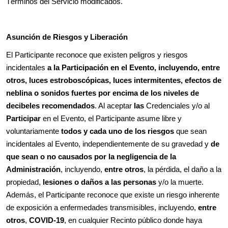
Términos del Servicio modificados.
Asunción de Riesgos y Liberación
El Participante reconoce que existen peligros y riesgos
incidentales
a la Participación en el Evento, incluyendo, entre
otros, luces estroboscópicas, luces intermitentes, efectos de
neblina o sonidos fuertes por encima de los niveles de
decibeles recomendados
. Al aceptar
las
Credenciales y/o al
Participar
en el Evento, el Participante asume libre y
voluntariamente
todos y cada uno de los riesgos
que sean
incidentales al Evento, independientemente de su gravedad y
de
que sean o no causados por la negligencia de la
Administración
, incluyendo,
entre otros
, la pérdida, el daño a la
propiedad,
lesiones o daños a las personas
y/o la muerte.
Además, el Participante reconoce que existe un riesgo inherente
de exposición a enfermedades transmisibles, incluyendo,
entre
otros
,
COVID-19
, en cualquier Recinto público donde haya