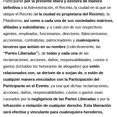
Participante
por la presente libera y exonera de manera
definitiva
a la Administración, el Recinto, la ciudad en la que se
ubique el Recinto (
si la ciudad es propietaria del Recinto
), la
Plataforma,
así como a cada una de sus sociedades matrices,
afiliadas y subsidiarias
, y a cada uno de sus respectivos
agentes, empleados, funcionarios, directores, fideicomisarios,
accionistas, contratistas, patrocinadores y
cualesquiera
terceros que actúen en su nombre
(colectivamente, las
“Partes Liberadas”
), de
todas y cada una
de las
reclamaciones, acciones, daños, responsabilidades, costos o
gastos (incluidos los honorarios de abogados) que
estén
relacionados con, se deriven de o surjan de, o estén de
cualquier manera vinculados con la Participación del
Participante en el Evento
, ya sea que dichas reclamaciones,
acciones, daños, responsabilidades, costos o gastos sean
causados por la
negligencia de las Partes Liberadas
o por la
infracción o violación de cualquier derecho
.
Esta liberación
será efectiva y vinculante para cualesquiera herederos,