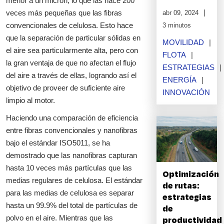
menor a un micrón, lo que las hace 200
veces más pequeñas que las fibras
abr 09, 2024
convencionales de celulosa. Esto hace
3 minutos
que la separación de particular sólidas en
MOVILIDAD
el aire sea particularmente alta, pero con
FLOTA
la gran ventaja de que no afectan el flujo
ESTRATEGIAS
del aire a través de ellas, logrando así el
ENERGÍA
objetivo de proveer de suficiente aire
INNOVACIÓN
limpio al motor.
Haciendo una comparación de eficiencia
entre fibras convencionales y nanofibras
bajo el estándar ISO5011, se ha
demostrado que las nanofibras capturan
hasta 10 veces más partículas que las
Optimización
medias regulares de celulosa. El estándar
de rutas:
para las medias de celulosa es separar
estrategias
hasta un 99.9% del total de partículas de
de
polvo en el aire. Mientras que las
productividad