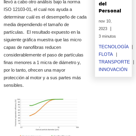
llevó a cabo otro análisis bajo la norma
del
ISO 12103-01, el cual nos ayuda a
Personal
determinar cuál es el desempeño de cada
nov 10,
media dependiendo el tamaño de
2023
partículas. El resultado expuesto en la
3 minutos
siguiente gráfica muestra que las micro
TECNOLOGÍA
capas de nanofibras reducen
FLOTA
considerablemente el paso de partículas
TRANSPORTE
finas menores a 1 micra de diámetro y,
INNOVACIÓN
por lo tanto, ofrecen una mayor
protección al motor y a sus partes más
sensibles.