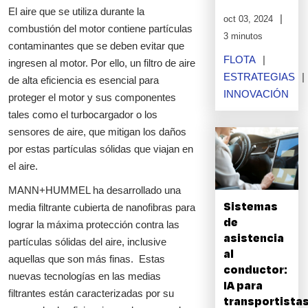
El aire que se utiliza durante la
oct 03, 2024
combustión del motor contiene partículas
3 minutos
contaminantes que se deben evitar que
FLOTA
ingresen al motor. Por ello, un filtro de aire
ESTRATEGIAS
de alta eficiencia es esencial para
INNOVACIÓN
proteger el motor y sus componentes
tales como el turbocargador o los
sensores de aire, que mitigan los daños
por estas partículas sólidas que viajan en
el aire.
MANN+HUMMEL ha desarrollado una
Sistemas
media filtrante cubierta de nanofibras para
de
lograr la máxima protección contra las
asistencia
partículas sólidas del aire, inclusive
al
aquellas que son más finas. Estas
conductor:
nuevas tecnologías en las medias
IA para
filtrantes están caracterizadas por su
transportista