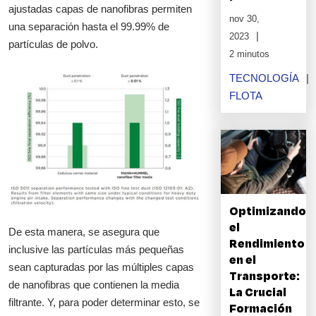
ajustadas capas de nanofibras permiten
nov 30,
una separación hasta el 99.99% de
2023
partículas de polvo.
2 minutos
TECNOLOGÍA
FLOTA
Optimizando
el
De esta manera, se asegura que
Rendimiento
inclusive las partículas más pequeñas
en el
sean capturadas por las múltiples capas
Transporte:
de nanofibras que contienen la media
La Crucial
filtrante. Y, para poder determinar esto, se
Formación