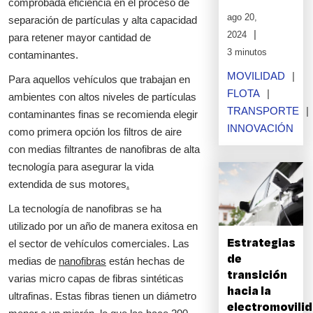
comprobada eficiencia en el proceso de
ago 20,
separación de partículas y alta capacidad
2024
para retener mayor cantidad de
3 minutos
contaminantes.
MOVILIDAD
Para aquellos vehículos que trabajan en
FLOTA
ambientes con altos niveles de partículas
TRANSPORTE
contaminantes finas se recomienda elegir
INNOVACIÓN
como primera opción los filtros de aire
con medias filtrantes de nanofibras de alta
tecnología para asegurar la vida
extendida de sus motores
.
La tecnología de nanofibras se ha
utilizado por un año de manera exitosa en
Estrategias
el sector de vehículos comerciales. Las
de
medias de
nanofibras
están hechas de
transición
varias micro capas de fibras sintéticas
hacia la
ultrafinas. Estas fibras tienen un diámetro
electromovili