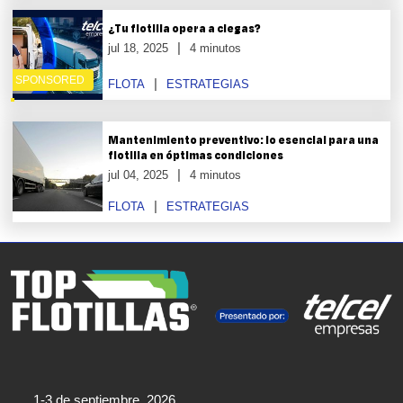
¿Tu flotilla opera a ciegas?
jul 18, 2025
4 minutos
SPONSORED
FLOTA
ESTRATEGIAS
Mantenimiento preventivo: lo esencial para una
flotilla en óptimas condiciones
jul 04, 2025
4 minutos
FLOTA
ESTRATEGIAS
1-3 de septiembre, 2026