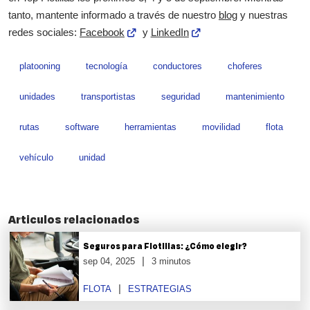
tanto, mantente informado a través de nuestro
blog
y nuestras
redes sociales:
Facebook
y
LinkedIn
platooning
tecnología
conductores
choferes
unidades
transportistas
seguridad
mantenimiento
rutas
software
herramientas
movilidad
flota
vehículo
unidad
Articulos relacionados
Seguros para Flotillas: ¿Cómo elegir?
sep 04, 2025
3 minutos
FLOTA
ESTRATEGIAS